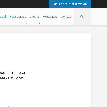
Lettre d'information :
outil
Ressources
Clients
Actualités
Contact
r : faire le bilan
équipe renforcer