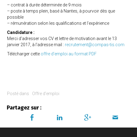
– contrat à durée déterminée de 9 mois
– poste à temps plein, basé à Nantes, à pourvoir dès que
possible
– rémunération selon les qualifications et l’expérience
Candidature :
Merci d’adresser vos CV et lettre de motivation avant le 13
janvier 2017, à l’adresse mail :
recrutement@compas-tis.com
Télécharger cette
offre d’emploi au format PDF
Posté dans
Offre d'emploi
Partagez sur :