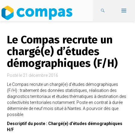
Le Compas recrute un
chargé(e) d’études
démographiques (F/H)
Posté le
21 décembre 2016
Le Compas recrute un chargé(e) d’études démographiques
(F/H) : traitement des données statistiques, réalisation des
diagnostics territoriaux et études thématiques à destination des
collectivités territoriales notamment. Poste en contrat à durée
déterminée de neuf mois situé à Nantes. A pourvoir dès que
possible.
Descriptif du poste : Chargé(e) d’études démographiques
H/F