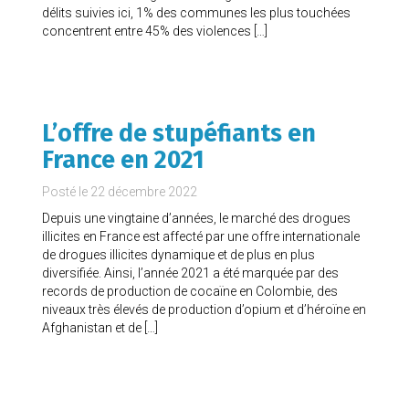
délits suivies ici, 1% des communes les plus touchées
concentrent entre 45% des violences […]
L’offre de stupéfiants en
France en 2021
Posté le
22 décembre 2022
Depuis une vingtaine d’années, le marché des drogues
illicites en France est affecté par une offre internationale
de drogues illicites dynamique et de plus en plus
diversifiée. Ainsi, l’année 2021 a été marquée par des
records de production de cocaïne en Colombie, des
niveaux très élevés de production d’opium et d’héroïne en
Afghanistan et de […]