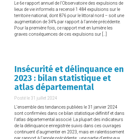
Le 6e rapport annuel de l’Observatoire des expulsions de
lieux de vie informels a recensé 1 484 expulsions sur le
territoire national, dont 876 pour le littoral nord – soit une
augmentation de 34% par rapport à l’année précédente.
Pour la première fois, ce rapport met en lumière les
graves conséquences de ces expulsions sur […]
Insécurité et délinquance en
2023 : bilan statistique et
atlas départemental
Posté le
31 juillet 2024
L’ensemble des tendances publiées le 31 janvier 2024
sont confirmées dans ce bilan statistique définitif et dans
l’atlas départemental associé. La plupart des indicateurs
de la délinquance enregistrée suivis dans ces ouvrages
continuent d’augmenter en 2023, mais en ralentissement
par rapport à l’année précédente ; une partie d’entre eux