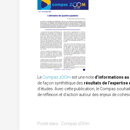
Le
Compas zOOm
est une n
ote
d’
informations au 
de façon synthétique des
résultats de l’expertise
d’études. Avec cette publication, le Compas souha
de réflexion et d’action autour des enjeux de cohési
Posté dans
Compas zOOm