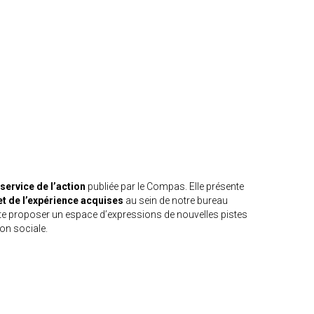
service de l’action
publiée par le Compas.
Elle présente
 et de l’expérience acquises
au sein de notre bureau
ite proposer un espace d’expressio
ns de nouvelles pistes
on sociale.