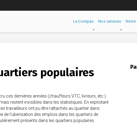
Le Compas
Nos services
Notre 
Pa
uartiers populaires
ru ces dernières années (chauffeurs VTC, livreurs, etc.).
mais restent invisibles dans les statistiques. En exploitant
ces travailleurs ont pu être rattachés au quartier dans
hie de l’uberisation des emplois dans les quartiers de
iculièrement présents dans les quartiers populaires.