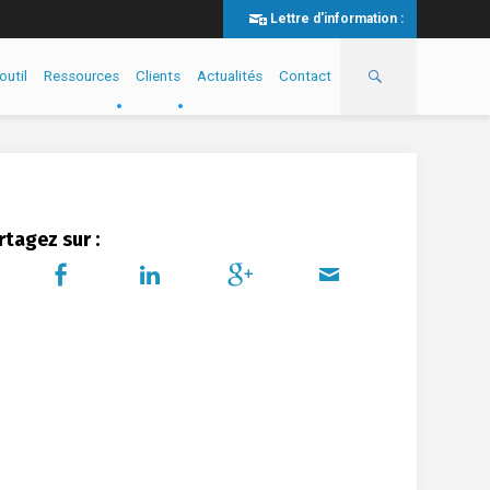
Lettre d'information :
outil
Ressources
Clients
Actualités
Contact
rtagez sur :