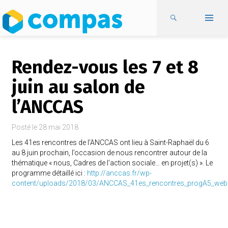
Rendez-vous les 7 et 8
juin au salon de
l’ANCCAS
Posté le
28 mai 2018
Les 41es rencontres de l’ANCCAS ont lieu à Saint-Raphaël du 6
au 8 juin prochain, l’occasion de nous rencontrer autour de la
thématique « nous, Cadres de l’action sociale… en projet(s) ». Le
programme détaillé ici :
http://anccas.fr/wp-
content/uploads/2018/03/ANCCAS_41es_rencontres_progA5_web