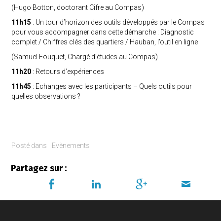
(Hugo Botton, doctorant Cifre au Compas)
11h15
: Un tour d’horizon des outils développés par le Compas
pour vous accompagner dans cette démarche : Diagnostic
complet / Chiffres clés des quartiers / Hauban, l’outil en ligne
(Samuel Fouquet, Chargé d’études au Compas)
11h20
: Retours d’expériences
11h45
: Echanges avec les participants – Quels outils pour
quelles observations ?
Posté dans
Evènements
Partagez sur :