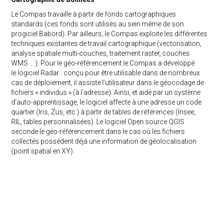
Le Compas travaille à partir de fonds cartographiques
standards (ces fonds sont utilisés au sein même de son
progiciel Babord). Par ailleurs, le Compas exploite les différentes
techniques existantes de travail cartographique (vectorisation,
analyse spatiale multi-couches, traitement raster, couches
WMS ….). Pour le géo-référencement le Compas a développé
le logiciel Radar : conçu pour être utilisable dans de nombreux
cas de déploiement, il assiste l’utilisateur dans le géocodage de
fichiers « individus » (à l’adresse). Ainsi, et aidé par un système
d’auto-apprentissage, le logiciel affecte à une adresse un code
quartier (Iris, Zus, etc.) à partir de tables de références (Insee,
RIL, tables personnalisées). Le logiciel Open source QGIS
seconde le géo-référencement dans le cas où les fichiers
collectés possèdent déjà une information de géolocalisation
(point spatial en XY).