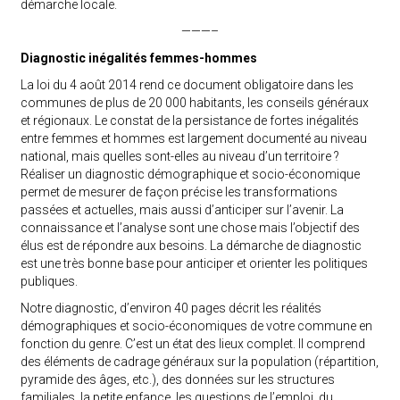
démarche locale.
———–
Diagnostic inégalités femmes-hommes
La loi du 4 août 2014 rend ce document obligatoire dans les
communes de plus de 20 000 habitants, les conseils généraux
et régionaux. Le constat de la persistance de fortes inégalités
entre femmes et hommes est largement documenté au niveau
national, mais quelles sont-elles au niveau d’un territoire ?
Réaliser un diagnostic démographique et socio-économique
permet de mesurer de façon précise les transformations
passées et actuelles, mais aussi d’anticiper sur l’avenir. La
connaissance et l’analyse sont une chose mais l’objectif des
élus est de répondre aux besoins. La démarche de diagnostic
est une très bonne base pour anticiper et orienter les politiques
publiques.
Notre diagnostic, d’environ 40 pages décrit les réalités
démographiques et socio-économiques de votre commune en
fonction du genre. C’est un état des lieux complet. Il comprend
des éléments de cadrage généraux sur la population (répartition,
pyramide des âges, etc.), des données sur les structures
familiales, la petite enfance, les questions de l’emploi, du