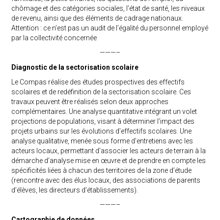
chômage et des catégories sociales, l’état de santé, les niveaux
de revenu, ainsi que des éléments de cadrage nationaux.
Attention : ce n’est pas un audit de l’égalité du personnel employé
par la collectivité concernée
———–
Diagnostic de la sectorisation scolaire
Le Compas réalise des études prospectives des effectifs
scolaires et de redéfinition de la sectorisation scolaire. Ces
travaux peuvent être réalisés selon deux approches
complémentaires. Une analyse quantitative intégrant un volet
projections de populations, visant à déterminer l’impact des
projets urbains sur les évolutions d’effectifs scolaires. Une
analyse qualitative, menée sous forme d’entretiens avec les
acteurs locaux, permettant d’associer les acteurs de terrain à la
démarche d’analyse mise en œuvre et de prendre en compte les
spécificités liées à chacun des territoires de la zone d’étude
(rencontre avec des élus locaux, des associations de parents
d’élèves, les directeurs d’établissements).
———–
Cartographie de données