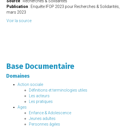
Source
:
Recherches & Solidarités
Publication
:
Enquête IFOP 2023 pour Recherches & Solidarités
,
mars 2023
Voir la source
Base Documentaire
Domaines
Action sociale
Définitions et terminologies utiles
Les acteurs
Les pratiques
Ages
Enfance & Adolescence
Jeunes adultes
Personnes âgées