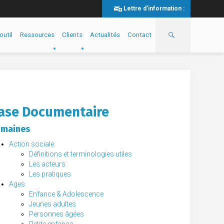
Lettre d'information :
outil
Ressources
Clients
Actualités
Contact
ase Documentaire
maines
Action sociale
Définitions et terminologies utiles
Les acteurs
Les pratiques
Ages
Enfance & Adolescence
Jeunes adultes
Personnes âgées