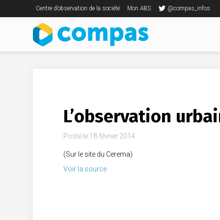
Centre d’observation de la société
Mon ABS
@compas_infos
L’observation urbai
Posté le
18 février 2014
(Sur le site du Cerema)
Voir la source