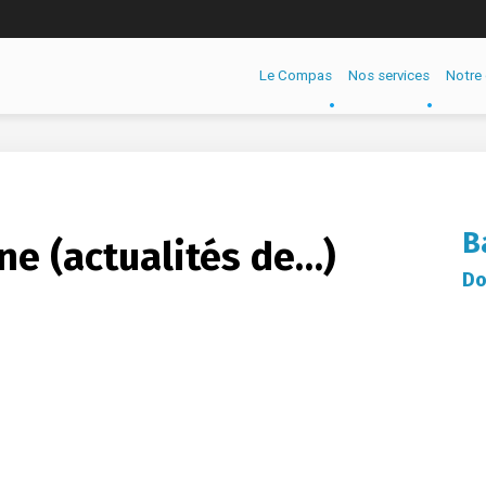
Le Compas
Nos services
Notre 
B
ne (actualités de…)
Do