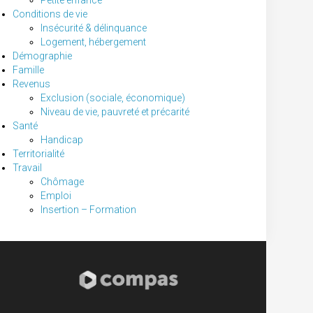
Petite enfance
Conditions de vie
Insécurité & délinquance
Logement, hébergement
Démographie
Famille
Revenus
Exclusion (sociale, économique)
Niveau de vie, pauvreté et précarité
Santé
Handicap
Territorialité
Travail
Chômage
Emploi
Insertion – Formation