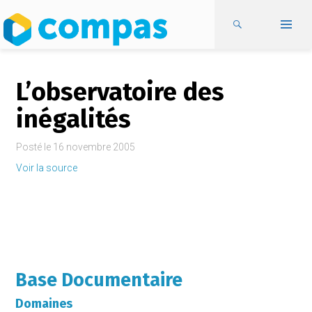
L’observatoire des
inégalités
Posté le
16 novembre 2005
Voir la source
Base Documentaire
Domaines