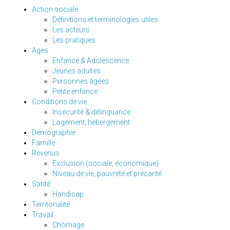
Action sociale
Définitions et terminologies utiles
Les acteurs
Les pratiques
Ages
Enfance & Adolescence
Jeunes adultes
Personnes âgées
Petite enfance
Conditions de vie
Insécurité & délinquance
Logement, hébergement
Démographie
Famille
Revenus
Exclusion (sociale, économique)
Niveau de vie, pauvreté et précarité
Santé
Handicap
Territorialité
Travail
Chômage