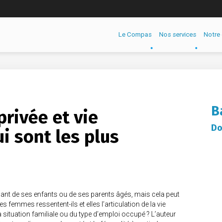
Le Compas
Nos services
Notre 
B
privée et vie
Do
i sont les plus
upant de ses enfants ou de ses parents âgés, mais cela peut
femmes ressentent-ils et elles l’articulation de la vie
a situation familiale ou du type d’emploi occupé ? L’auteur