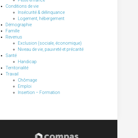
Petite enfance
Conditions de vie
Insécurité & délinquance
Logement, hébergement
Démographie
Famille
Revenus
Exclusion (sociale, économique)
Niveau de vie, pauvreté et précarité
Santé
Handicap
Territorialité
Travail
Chômage
Emploi
Insertion – Formation