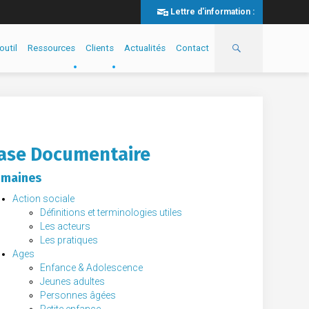
Lettre d'information :
outil
Ressources
Clients
Actualités
Contact
ase Documentaire
maines
Action sociale
Définitions et terminologies utiles
Les acteurs
Les pratiques
Ages
Enfance & Adolescence
Jeunes adultes
Personnes âgées