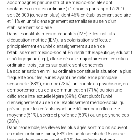
accompagnés par une structure médico-sociale sont
scolarisés en milieu ordinaire (+17 points par rapport à 2010,
soit 26 000 jeunes en plus), dont 46% en établissement scolaire
et 11% en unité d’enseignement externalisée au sein d’un
établissement scolaire.
Dans les instituts médico-éducatifs (IME) et les instituts
d’éducation motrice (IEM), la scolarisation s’effectue
principalement en unité d’enseignement au sein de
l’établissement médico-social. En institut thérapeutique, éducatif
et pédagogique (Itep), elle se déroule majoritairement en milieu
ordinaire : trois jeunes sur quatre sont concernés.
La scolarisation en milieu ordinaire constitue la situation la plus
fréquente pour les jeunes ayant une déficience principale
sensorielle (83%), motrice (73%), un trouble du psychisme, du
comportement ou de la communication (71%) ou bien une
déficience intellectuelle légère (69%). C’est plutôt l’unité
d’enseignement au sein de l’établissement médico-social qui
prévaut pour les enfants ayant une déficience intellectuelle
moyenne (51%), sévère et profonde (50%) ou un polyhandicap
(28%).
Dans l’ensemble, les élèves les plus âgés sont moins souvent
en milieu ordinaire : ainsi, 58% des adolescents de 15 ans se