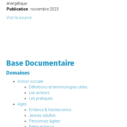
énergétique
Publication
: novembre 2023
Voir la source
Base Documentaire
Domaines
Action sociale
Définitions et terminologies utiles
Les acteurs
Les pratiques
Ages
Enfance & Adolescence
Jeunes adultes
Personnes âgées
Petite enfance