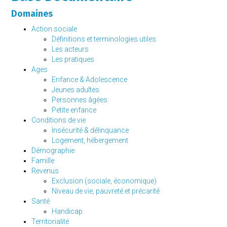
Domaines
Action sociale
Définitions et terminologies utiles
Les acteurs
Les pratiques
Ages
Enfance & Adolescence
Jeunes adultes
Personnes âgées
Petite enfance
Conditions de vie
Insécurité & délinquance
Logement, hébergement
Démographie
Famille
Revenus
Exclusion (sociale, économique)
Niveau de vie, pauvreté et précarité
Santé
Handicap
Territorialité