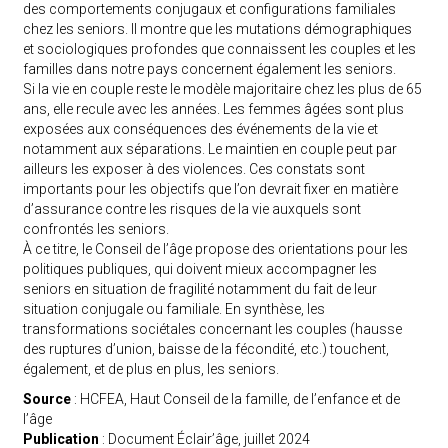
des comportements conjugaux et configurations familiales
chez les seniors. Il montre que les mutations démographiques
et sociologiques profondes que connaissent les couples et les
familles dans notre pays concernent également les seniors.
Si la vie en couple reste le modèle majoritaire chez les plus de 65
ans, elle recule avec les années. Les femmes âgées sont plus
exposées aux conséquences des événements de la vie et
notamment aux séparations. Le maintien en couple peut par
ailleurs les exposer à des violences. Ces constats sont
importants pour les objectifs que l’on devrait fixer en matière
d’assurance contre les risques de la vie auxquels sont
confrontés les seniors.
À ce titre, le Conseil de l’âge propose des orientations pour les
politiques publiques, qui doivent mieux accompagner les
seniors en situation de fragilité notamment du fait de leur
situation conjugale ou familiale. En synthèse, les
transformations sociétales concernant les couples (hausse
des ruptures d’union, baisse de la fécondité, etc.) touchent,
également, et de plus en plus, les seniors.
Source
: HCFEA, Haut Conseil de la famille, de l’enfance et de
l’âge
Publication
: Document Éclair’âge, juillet 2024