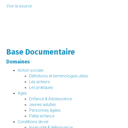
Voir la source
Base Documentaire
Domaines
Action sociale
Définitions et terminologies utiles
Les acteurs
Les pratiques
Ages
Enfance & Adolescence
Jeunes adultes
Personnes âgées
Petite enfance
Conditions de vie
Insécurité & délinquance