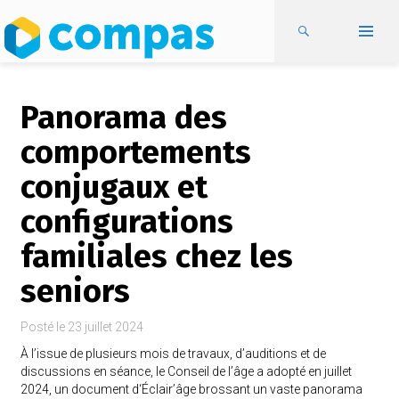
Panorama des
comportements
conjugaux et
configurations
familiales chez les
seniors
Posté le
23 juillet 2024
À l’issue de plusieurs mois de travaux, d’auditions et de
discussions en séance, le Conseil de l’âge a adopté en juillet
2024, un document d‘Éclair’âge brossant un vaste panorama