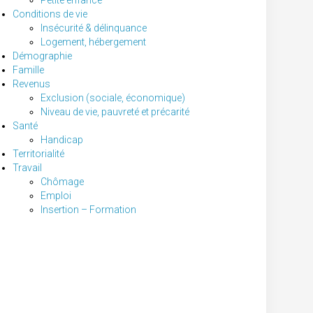
Petite enfance
Conditions de vie
Insécurité & délinquance
Logement, hébergement
Démographie
Famille
Revenus
Exclusion (sociale, économique)
Niveau de vie, pauvreté et précarité
Santé
Handicap
Territorialité
Travail
Chômage
Emploi
Insertion – Formation