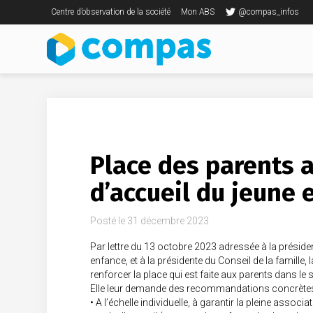
Centre d’observation de la société
Mon ABS
@compas_infos
Place des parents 
d’accueil du jeune 
Posté le
31 décembre 2023
Par lettre du 13 octobre 2023 adressée à la présidente
enfance, et à la présidente du Conseil de la famille, 
renforcer la place qui est faite aux parents dans le
Elle leur demande des recommandations concrètes e
• A l’échelle individuelle, à garantir la pleine assoc