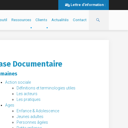
Lettre d'information :
outil
Ressources
Clients
Actualités
Contact
ase Documentaire
maines
Action sociale
Définitions et terminologies utiles
Les acteurs
Les pratiques
Ages
Enfance & Adolescence
Jeunes adultes
Personnes âgées