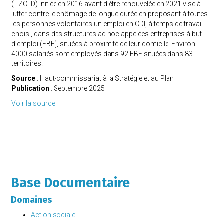
(TZCLD) initiée en 2016 avant d’être renouvelée en 2021 vise à
lutter contre le chômage de longue durée en proposant à toutes
les personnes volontaires un emploi en CDI, à temps de travail
choisi, dans des structures ad hoc appelées entreprises à but
d’emploi (EBE), situées à proximité de leur domicile. Environ
4000 salariés sont employés dans 92 EBE situées dans 83
territoires.
Source
: Haut-commissariat à la Stratégie et au Plan
Publication
: S
eptembre 2025
Voir la source
Base Documentaire
Domaines
Action sociale