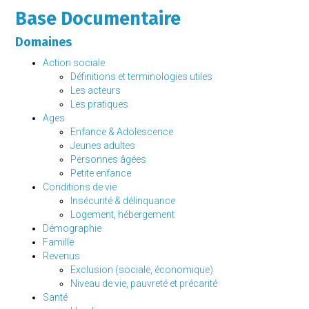
Base Documentaire
Domaines
Action sociale
Définitions et terminologies utiles
Les acteurs
Les pratiques
Ages
Enfance & Adolescence
Jeunes adultes
Personnes âgées
Petite enfance
Conditions de vie
Insécurité & délinquance
Logement, hébergement
Démographie
Famille
Revenus
Exclusion (sociale, économique)
Niveau de vie, pauvreté et précarité
Santé