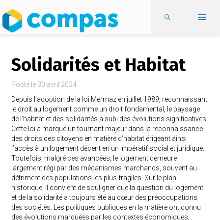
Solidarités et Habitat
Posté le
30 avril 2024
Depuis l’adoption de la loi Mermaz en juillet 1989, reconnaissant
le droit au logement comme un droit fondamental, le paysage
de l’habitat et des solidarités a subi des évolutions significatives.
Cette loi a marqué un tournant majeur dans la reconnaissance
des droits des citoyens en matière d’habitat érigeant ainsi
l’accès à un logement décent en un impératif social et juridique.
Toutefois, malgré ces avancées, le logement demeure
largement régi par des mécanismes marchands, souvent au
détriment des populations les plus fragiles. Sur le plan
historique, il convient de souligner que la question du logement
et de la solidarité a toujours été au cœur des préoccupations
des sociétés. Les politiques publiques en la matière ont connu
des évolutions marquées par les contextes économiques,