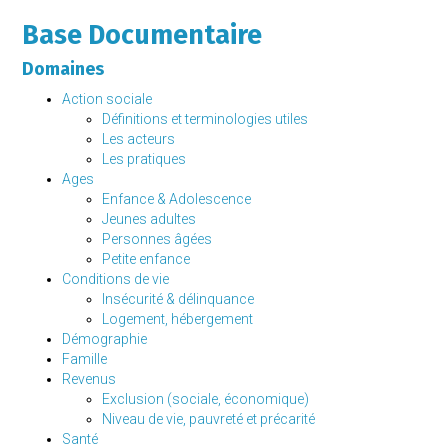
Base Documentaire
Domaines
Action sociale
Définitions et terminologies utiles
Les acteurs
Les pratiques
Ages
Enfance & Adolescence
Jeunes adultes
Personnes âgées
Petite enfance
Conditions de vie
Insécurité & délinquance
Logement, hébergement
Démographie
Famille
Revenus
Exclusion (sociale, économique)
Niveau de vie, pauvreté et précarité
Santé