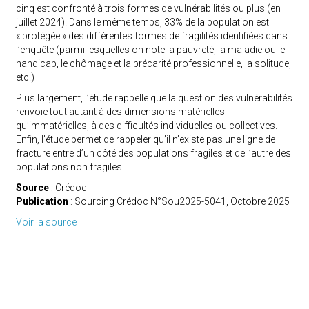
cinq est confronté à trois formes de vulnérabilités ou plus (en
juillet 2024). Dans le même temps, 33% de la population est
« protégée » des différentes formes de fragilités identifiées dans
l’enquête (parmi lesquelles on note la pauvreté, la maladie ou le
handicap, le chômage et la précarité professionnelle, la solitude,
etc.)
Plus largement, l’étude rappelle que la question des vulnérabilités
renvoie tout autant à des dimensions matérielles
qu’immatérielles, à des difficultés individuelles ou collectives.
Enfin, l’étude permet de rappeler qu’il n’existe pas une ligne de
fracture entre d’un côté des populations fragiles et de l’autre des
populations non fragiles.
Source
: Crédoc
Publication
: Sourcing Crédoc N°Sou2025-5041, Octobre 2025
Voir la source