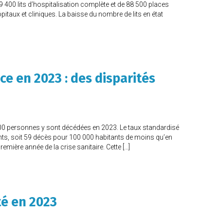
9 400 lits d’hospitalisation complète et de 88 500 places
ôpitaux et cliniques. La baisse du nombre de lits en état
e en 2023 : des disparités
000 personnes y sont décédées en 2023. Le taux standardisé
ts, soit 59 décès pour 100 000 habitants de moins qu’en
emière année de la crise sanitaire. Cette […]
té en 2023