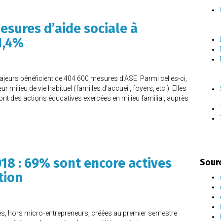
esures d’aide sociale à
1,4%
majeurs bénéficient de 404 600 mesures d’ASE. Parmi celles-ci,
milieu de vie habituel (familles d’accueil, foyers, etc.). Elles
nt des actions éducatives exercées en milieu familial, auprès
018 : 69% sont encore actives
Sour
tion
ses, hors micro‑entrepreneurs, créées au premier semestre