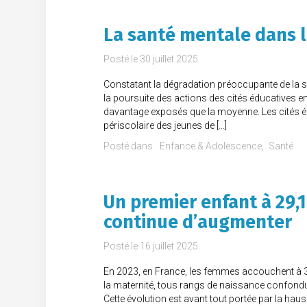
La santé mentale dans l
Posté le
30 juillet 2025
Constatant la dégradation préoccupante de la s
la poursuite des actions des cités éducatives en
davantage exposés que la moyenne. Les cités édu
périscolaire des jeunes de […]
Posté dans
Enfance & Adolescence
Santé
Un premier enfant à 29,1
continue d’augmenter
Posté le
16 juillet 2025
En 2023, en France, les femmes accouchent à 31
la maternité, tous rangs de naissance confond
Cette évolution est avant tout portée par la hau