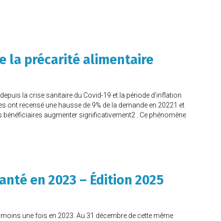
e la précarité alimentaire
depuis la crise sanitaire du Covid-19 et la période d’inflation
aires ont recensé une hausse de 9% de la demande en 20221 et
urs bénéficiaires augmenter significativement2 . Ce phénomène
anté en 2023 – Édition 2025
 au moins une fois en 2023. Au 31 décembre de cette même