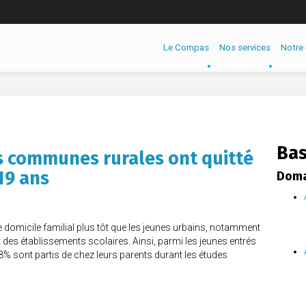
Le Compas
Nos services
Notre 
Bas
s communes rurales ont quitté
19 ans
Doma
le domicile familial plus tôt que les jeunes urbains, notamment
des établissements scolaires. Ainsi, parmi les jeunes entrés
% sont partis de chez leurs parents durant les études