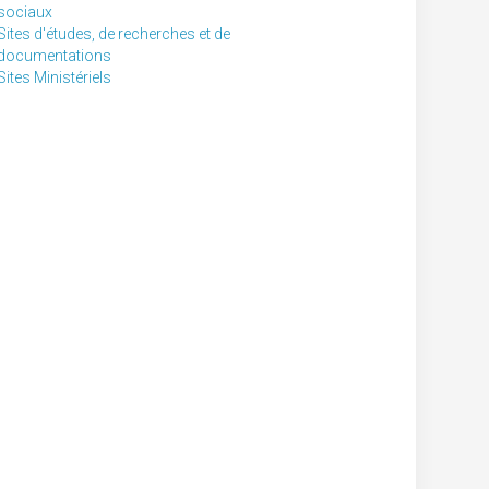
sociaux
Sites d'études, de recherches et de
documentations
Sites Ministériels