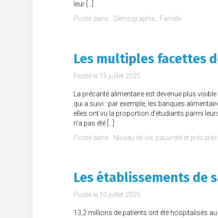
leur […]
Posté dans
Démographie
Famille
Les multiples facettes d
Posté le
15 juillet 2025
La précarité alimentaire est devenue plus visible 
qui a suivi : par exemple, les banques aliment
elles ont vu la proportion d’étudiants parmi le
n’a pas été […]
Posté dans
Niveau de vie, pauvreté et précarité
Les établissements de s
Posté le
10 juillet 2025
13,2 millions de patients ont été hospitalisés