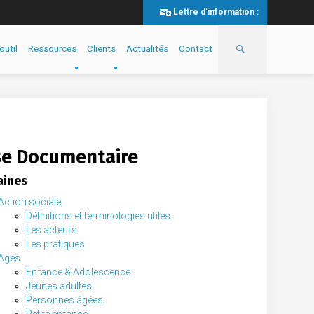
Lettre d'information :
outil
Ressources
Clients
Actualités
Contact
e Documentaire
ines
Action sociale
Définitions et terminologies utiles
Les acteurs
Les pratiques
Ages
Enfance & Adolescence
Jeunes adultes
Personnes âgées