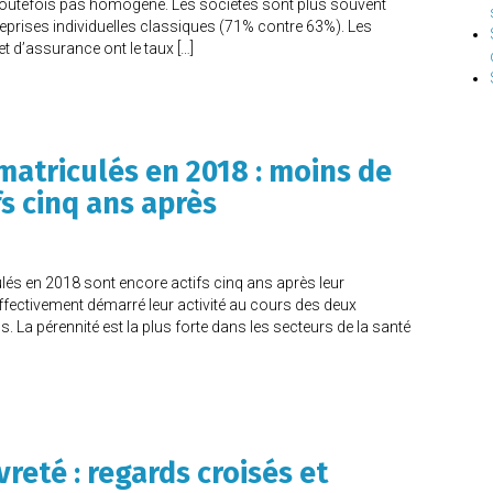
t toutefois pas homogène. Les sociétés sont plus souvent
reprises individuelles classiques (71% contre 63%). Les
et d’assurance ont le taux […]
atriculés en 2018 : moins de
fs cinq ans après
és en 2018 sont encore actifs cinq ans après leur
effectivement démarré leur activité au cours des deux
 La pérennité est la plus forte dans les secteurs de la santé
reté : regards croisés et