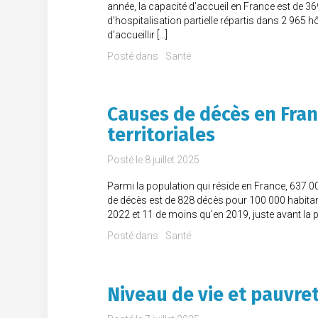
année, la capacité d’accueil en France est de 36
d’hospitalisation partielle répartis dans 2 965 h
d’accueillir […]
Posté dans
Santé
Causes de décès en Franc
territoriales
Posté le
8 juillet 2025
Parmi la population qui réside en France, 637 
de décès est de 828 décès pour 100 000 habitan
2022 et 11 de moins qu’en 2019, juste avant la pr
Posté dans
Santé
Niveau de vie et pauvre