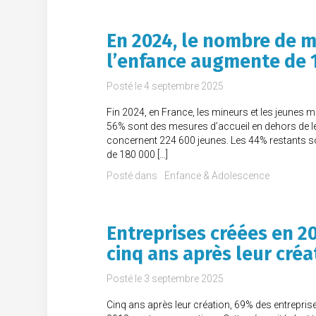
En 2024, le nombre de m
l’enfance augmente de 
Posté le
4 septembre 2025
Fin 2024, en France, les mineurs et les jeunes 
56% sont des mesures d’accueil en dehors de leur 
concernent 224 600 jeunes. Les 44% restants so
de 180 000 […]
Posté dans
Enfance & Adolescence
Entreprises créées en 2
cinq ans après leur créa
Posté le
3 septembre 2025
Cinq ans après leur création, 69% des entrepri