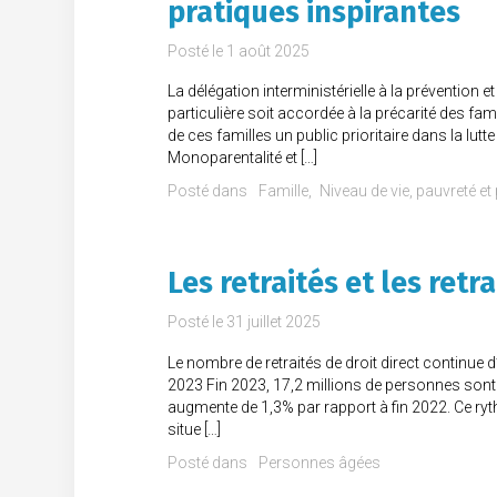
pratiques inspirantes
Posté le
1 août 2025
La délégation interministérielle à la prévention e
particulière soit accordée à la précarité des fa
de ces familles un public prioritaire dans la lutte c
Monoparentalité et […]
Posté dans
Famille
Niveau de vie, pauvreté et 
Les retraités et les retr
Posté le
31 juillet 2025
Le nombre de retraités de droit direct continue
2023 Fin 2023, 17,2 millions de personnes sont 
augmente de 1,3% par rapport à fin 2022. Ce ryt
situe […]
Posté dans
Personnes âgées