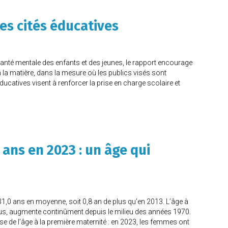
es cités éducatives
anté mentale des enfants et des jeunes, le rapport encourage
 la matière, dans la mesure où les publics visés sont
catives visent à renforcer la prise en charge scolaire et
 ans en 2023 : un âge qui
,0 ans en moyenne, soit 0,8 an de plus qu’en 2013. L’âge à
us, augmente continûment depuis le milieu des années 1970.
sse de l’âge à la première maternité : en 2023, les femmes ont